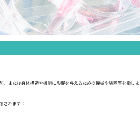
予防、または身体構造や機能に影響を与えるための機械や装置等を指しま
分類されます：