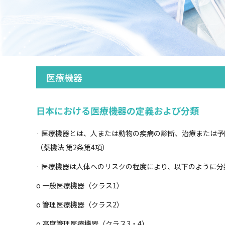
医療機器
日本における医療機器の定義および分類
· 医療機器とは、人または動物の疾病の診断、治療または
（薬機法 第2条第4項）
· 医療機器は人体へのリスクの程度により、以下のように
o 一般医療機器（クラス1）
o 管理医療機器（クラス2）
o 高度管理医療機器（クラス3・4）