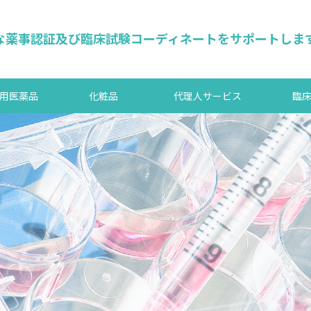
ーバルな薬事認証及び臨床試験コーディネートをサポートしま
用医薬品
化粧品
代理人サービス
臨