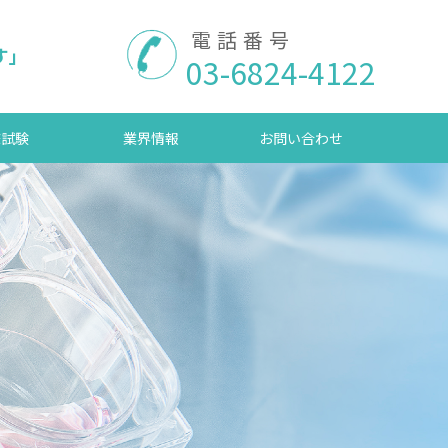
電話番号
す」
03-6824-4122
床試験
業界情報
お問い合わせ