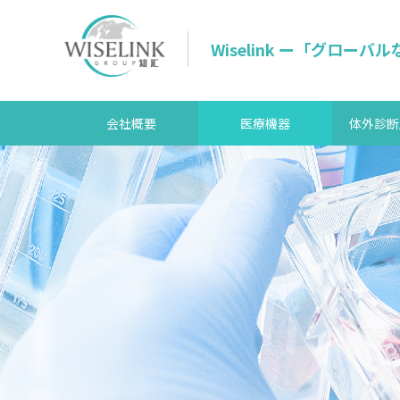
Wiselink ー「グロ
会社概要
医療機器
体外診断