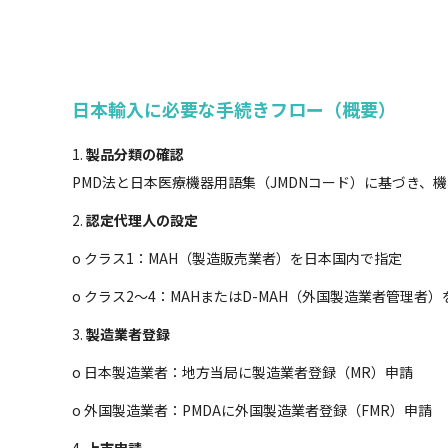
日本輸入に必要な手続きフロー（概要）
1.
製品分類の確認
PMD法と日本医療機器用語集（JMDNコード）に基づき、
2.
認定代理人の設定
o クラス1：MAH（製造販売業者）を日本国内で指定
o クラス2～4：MAHまたはD-MAH（外国製造業者管理者）
3.
製造業者登録
o 日本製造業者：地方当局に製造業者登録（MR）申請
o 外国製造業者：PMDAに外国製造業者登録（FMR）申請